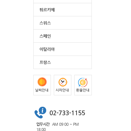
튀르키예
스위스
스페인
이탈리아
프랑스
02-733-1155
업무시간
AM 09:00 ~ PM
18:00