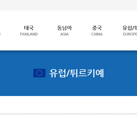
유럽/튀르키예