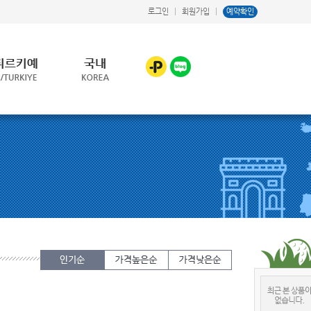
로그인
|
회원가입
|
예약확인