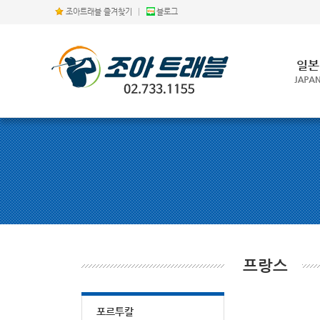
조아트래블 즐겨찾기
|
블로그
프랑스
포르투칼