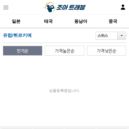
일본
태국
동남아
중국
유럽/튀르키예
스위스
상품등록중입니다.