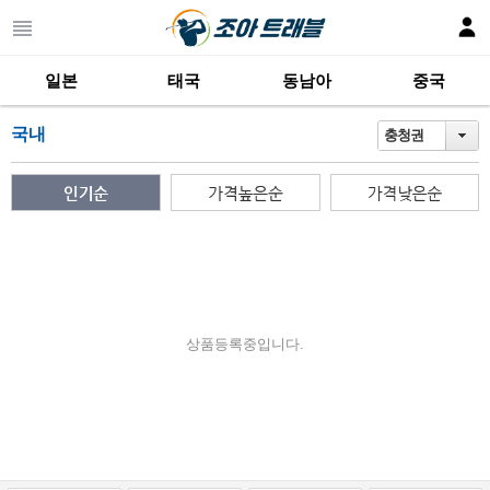
일본
태국
동남아
중국
국내
충청권
상품등록중입니다.